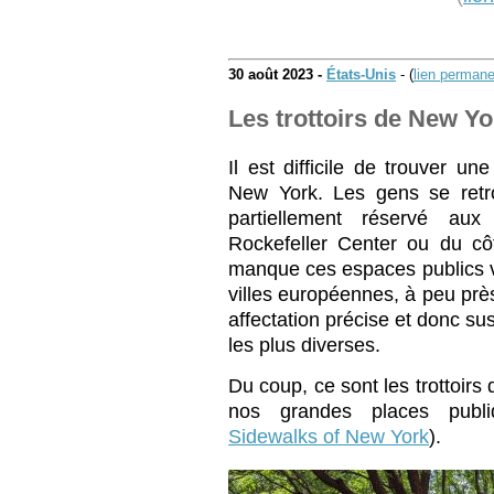
30 août 2023 -
États-Unis
- (
lien permane
Les trottoirs de New Yo
Il est difficile de trouver u
New York. Les gens se retr
partiellement réservé aux
Rockefeller Center ou du cô
manque ces espaces publics v
villes européennes, à peu prè
affectation précise et donc susc
les plus diverses.
Du coup, ce sont les trottoirs 
nos grandes places publi
Sidewalks of New York
).