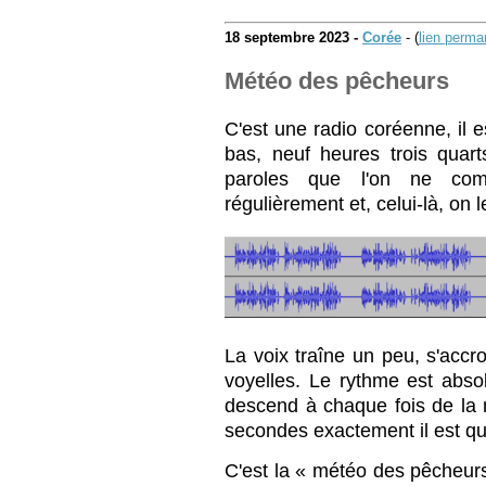
18 septembre 2023 -
Corée
- (
lien perma
Météo des pêcheurs
C'est une radio coréenne, il 
bas, neuf heures trois quart
paroles que l'on ne com
régulièrement et, celui-là, on
La voix traîne un peu, s'acc
voyelles. Le rythme est abso
descend à chaque fois de la 
secondes exactement il est qu
C'est la « météo des pêche