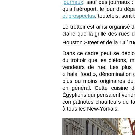
journaux
, sauf des journaux :
qu'à l'aéroport, le jour du dép
et prospectus
, toutefois, sont 
Le trottoir est ainsi organisé
claire que la grille des rues
e
Houston Street et de la 14
ru
Dans ce cadre peut se déplo
du trottoir que les piétons, m
vendeurs de rue. Les plus 
« halal food », dénomination 
plus ou moins originaires du 
en général. Cette cuisine 
Égyptiens qui pensaient vendr
compatriotes chauffeurs de tax
à tous les New-Yorkais.