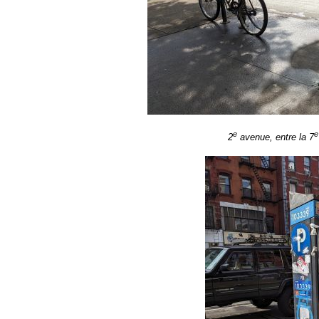
e
e
2
avenue, entre la 7