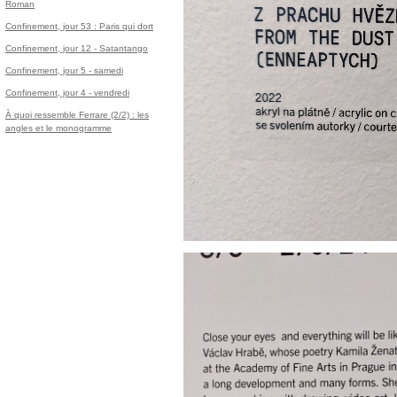
Roman
Confinement, jour 53 : Paris qui dort
Confinement, jour 12 - Satantango
Confinement, jour 5 - samedi
Confinement, jour 4 - vendredi
À quoi ressemble Ferrare (2/2) : les
angles et le monogramme