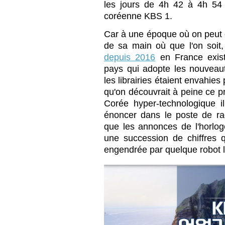
les jours de 4h 42 à 4h 54 
coréenne KBS 1.
Car à une époque où on peut 
de sa main où que l'on soit
depuis 2016
en France exis
pays qui adopte les nouveaut
les librairies étaient envahie
qu'on découvrait à peine ce 
Corée hyper-technologique 
énoncer dans le poste de ra
que les annonces de l'horloge
une succession de chiffres q
engendrée par quelque robot 