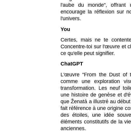
l'aube du monde", offrant 
encourage la réflexion sur n
l'univers.
You
Certes, mais ne te content
Concentre-toi sur l'œuvre et c
ce qu'elle peut signifier.
ChatGPT
L'œuvre "From the Dust of t
comme une exploration visu
transformation. Les neuf to
une histoire de genèse et d'
que Ženatá a illustré au début
fait référence à une origine c
des étoiles, une idée souv
éléments constitutifs de la vi
anciennes.