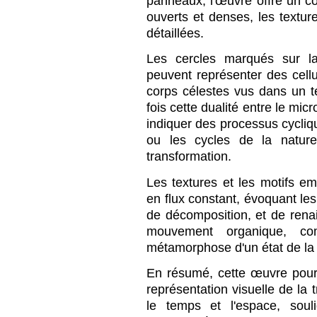
panneaux, l'œuvre offre un co
ouverts et denses, les textur
détaillées.
Les cercles marqués sur la
peuvent représenter des cel
corps célestes vus dans un 
fois cette dualité entre le mic
indiquer des processus cycli
ou les cycles de la nature
transformation.
Les textures et les motifs 
en flux constant, évoquant les
de décomposition, et de rena
mouvement organique, co
métamorphose d'un état de la 
En résumé, cette œuvre pour
représentation visuelle de la 
le temps et l'espace, soul