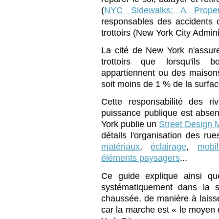
(
NYC Sidewalks: A Proper
responsables des accidents 
trottoirs (New York City Admin
La cité de New York n'assure 
trottoirs que lorsqu'ils 
appartiennent ou des maison
soit moins de 1 % de la surface
Cette responsabilité des ri
puissance publique est absent
York publie un
Street Design 
détails l'organisation des rues
matériaux
,
éclairage
,
mobil
éléments paysagers
...
Ce guide explique ainsi qu
systématiquement dans la se
chaussée, de manière à laisser
car la marche est « le moyen d