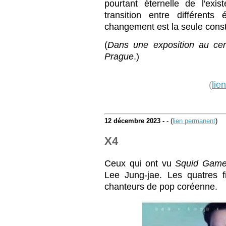
pourtant éternelle de l'exist
transition entre différents
changement est la seule const
(
Dans une exposition au cen
Prague
.)
(
lie
12 décembre 2023 -
- (
lien permanent
)
X4
Ceux qui ont vu
Squid Gam
Lee Jung-jae. Les quatres f
chanteurs de pop coréenne.