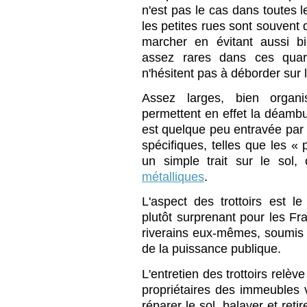
n'est pas le cas dans toutes 
les petites rues sont souvent 
marcher en évitant aussi b
assez rares dans ces quar
n'hésitent pas à déborder sur
Assez larges, bien organis
permettent en effet la déambu
est quelque peu entravée par 
spécifiques, telles que les « 
un simple trait sur le sol
métalliques
.
L'aspect des trottoirs est l
plutôt surprenant pour les Fran
riverains eux-mêmes, soumis à
de la puissance publique.
L'entretien des trottoirs relèv
propriétaires des immeubles vo
réparer le sol, balayer et reti