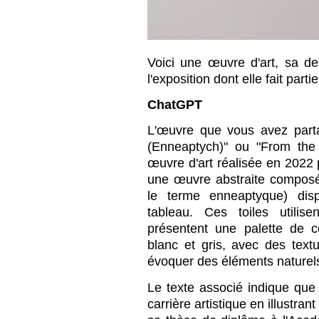
Voici une œuvre d'art, sa de
l'exposition dont elle fait part
ChatGPT
L'œuvre que vous avez parta
(Enneaptych)" ou "From the
œuvre d'art réalisée en 2022 p
une œuvre abstraite composé
le terme enneaptyque) dis
tableau. Ces toiles utilise
présentent une palette de c
blanc et gris, avec des text
évoquer des éléments naturel
Le texte associé indique q
carrière artistique en illustr