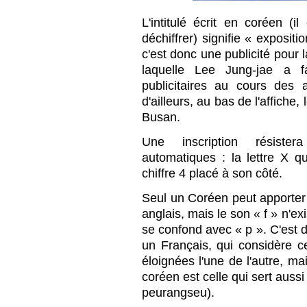
L'intitulé écrit en coréen (i
déchiffrer) signifie « exposit
c'est donc une publicité pour l
laquelle Lee Jung-jae a f
publicitaires au cours des
d'ailleurs, au bas de l'affiche,
Busan.
Une inscription résister
automatiques : la lettre X qu
chiffre 4 placé à son côté.
Seul un Coréen peut apporter l
anglais, mais le son « f » n'ex
se confond avec « p ». C'est 
un Français, qui considère
éloignées l'une de l'autre, ma
coréen est celle qui sert auss
peurangseu).