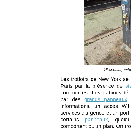
e
2
avenue, entre
Les trottoirs de New York se 
Paris par la présence de
si
commerces. Les cabines tél
par des
grands panneaux
q
informations, un accès Wif
services d'urgence et un port
certains
panneaux
, quelq
comportent qu'un plan. On tr