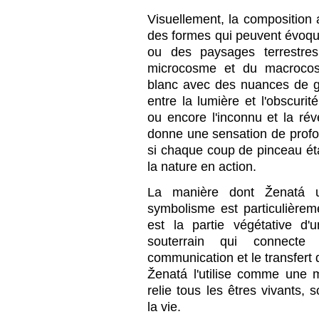
Visuellement, la composition
des formes qui peuvent évoqu
ou des paysages terrestres
microcosme et du macrocosm
blanc avec des nuances de gri
entre la lumière et l'obscurit
ou encore l'inconnu et la révé
donne une sensation de pro
si chaque coup de pinceau ét
la nature en action.
La manière dont Ženatá u
symbolisme est particulièrem
est la partie végétative d
souterrain qui connecte
communication et le transfert 
Ženatá l'utilise comme une 
relie tous les êtres vivants, 
la vie.