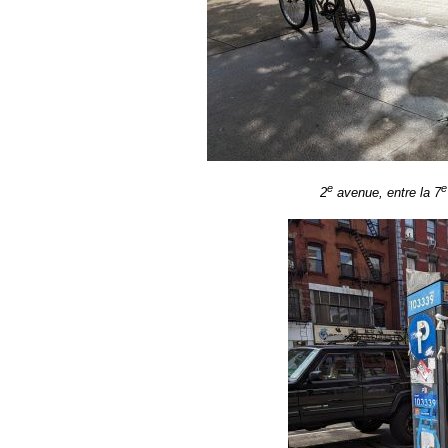
e
e
2
avenue, entre la 7