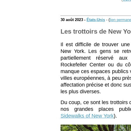
30 août 2023 -
États-Unis
- (
lien permane
Les trottoirs de New Yo
Il est difficile de trouver u
New York. Les gens se retr
partiellement réservé aux
Rockefeller Center ou du cô
manque ces espaces publics v
villes européennes, à peu prè
affectation précise et donc susc
les plus diverses.
Du coup, ce sont les trottoirs 
nos grandes places publi
Sidewalks of New York
).