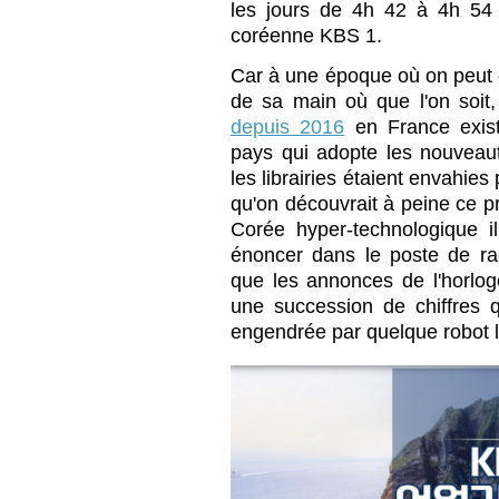
les jours de 4h 42 à 4h 54 
coréenne KBS 1.
Car à une époque où on peut 
de sa main où que l'on soit
depuis 2016
en France exis
pays qui adopte les nouveaut
les librairies étaient envahie
qu'on découvrait à peine ce 
Corée hyper-technologique 
énoncer dans le poste de ra
que les annonces de l'horloge
une succession de chiffres q
engendrée par quelque robot 