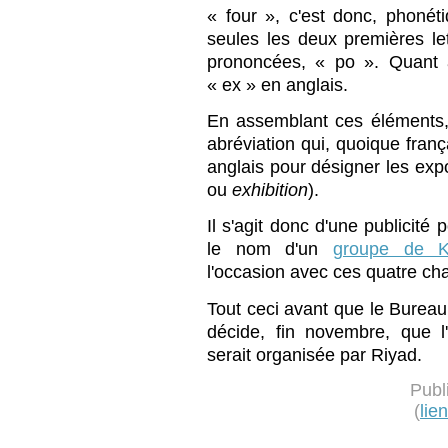
« four », c'est donc, phoné
seules les deux premières le
prononcées, « po ». Quant à
« ex » en anglais.
En assemblant ces éléments,
abréviation qui, quoique fran
anglais pour désigner les expo
ou
exhibition
).
Il s'agit donc d'une publicité 
le nom d'un
groupe de K
l'occasion avec ces quatre ch
Tout ceci avant que le Bureau
décide, fin novembre, que l
serait organisée par Riyad.
Publ
(
lie