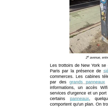
e
2
avenue, entre
Les trottoirs de New York se 
Paris par la présence de
si
commerces. Les cabines tél
par des
grands panneaux
q
informations, un accès Wif
services d'urgence et un port
certains
panneaux
, quelq
comportent qu'un plan. On tr