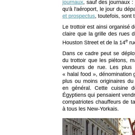
journaux
, sauf des journaux :
qu'à l'aéroport, le jour du dép
et prospectus
, toutefois, sont 
Le trottoir est ainsi organisé
claire que la grille des rues
e
Houston Street et de la 14
ru
Dans ce cadre peut se déplo
du trottoir que les piétons, m
vendeurs de rue. Les plus 
« halal food », dénomination 
plus ou moins originaires du 
en général. Cette cuisine 
Égyptiens qui pensaient vendr
compatriotes chauffeurs de tax
à tous les New-Yorkais.