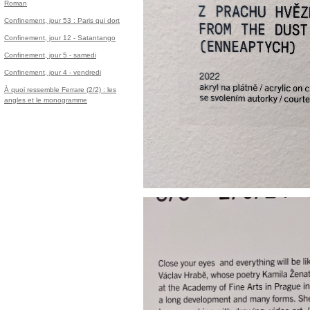
Roman
Confinement, jour 53 : Paris qui dort
Confinement, jour 12 - Satantango
Confinement, jour 5 - samedi
Confinement, jour 4 - vendredi
À quoi ressemble Ferrare (2/2) : les
angles et le monogramme