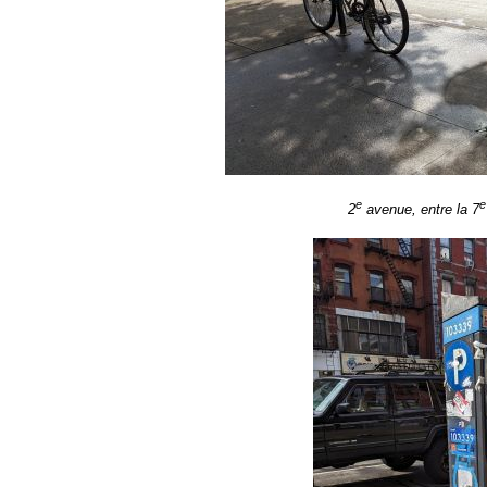
e
e
2
avenue, entre la 7