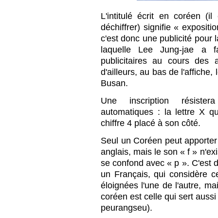
L'intitulé écrit en coréen (i
déchiffrer) signifie « exposit
c'est donc une publicité pour l
laquelle Lee Jung-jae a f
publicitaires au cours des
d'ailleurs, au bas de l'affiche,
Busan.
Une inscription résister
automatiques : la lettre X qu
chiffre 4 placé à son côté.
Seul un Coréen peut apporter l
anglais, mais le son « f » n'ex
se confond avec « p ». C'est 
un Français, qui considère
éloignées l'une de l'autre, ma
coréen est celle qui sert auss
peurangseu).