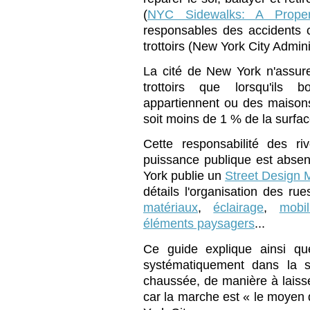
(
NYC Sidewalks: A Proper
responsables des accidents 
trottoirs (New York City Admin
La cité de New York n'assure 
trottoirs que lorsqu'ils 
appartiennent ou des maison
soit moins de 1 % de la surface
Cette responsabilité des ri
puissance publique est absent
York publie un
Street Design 
détails l'organisation des rues
matériaux
,
éclairage
,
mobil
éléments paysagers
...
Ce guide explique ainsi qu
systématiquement dans la se
chaussée, de manière à laisser
car la marche est « le moyen d