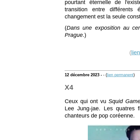
pourtant éternelle de l'exist
transition entre différents
changement est la seule const
(
Dans une exposition au cen
Prague
.)
(
lie
12 décembre 2023 -
- (
lien permanent
)
X4
Ceux qui ont vu
Squid Gam
Lee Jung-jae. Les quatres f
chanteurs de pop coréenne.