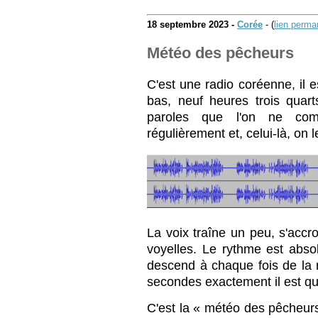
18 septembre 2023 -
Corée
- (
lien perma
Météo des pêcheurs
C'est une radio coréenne, il 
bas, neuf heures trois quart
paroles que l'on ne com
régulièrement et, celui-là, on
La voix traîne un peu, s'acc
voyelles. Le rythme est abso
descend à chaque fois de la 
secondes exactement il est qu
C'est la « météo des pêche