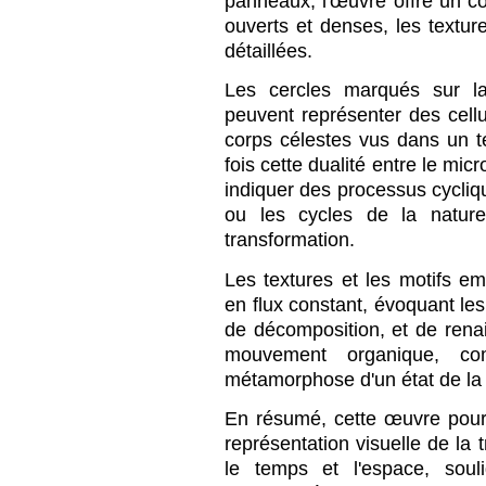
panneaux, l'œuvre offre un co
ouverts et denses, les textur
détaillées.
Les cercles marqués sur la
peuvent représenter des cel
corps célestes vus dans un 
fois cette dualité entre le mic
indiquer des processus cycli
ou les cycles de la nature
transformation.
Les textures et les motifs 
en flux constant, évoquant les
de décomposition, et de rena
mouvement organique, co
métamorphose d'un état de la 
En résumé, cette œuvre pour
représentation visuelle de la 
le temps et l'espace, soul