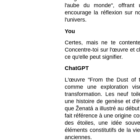
l'aube du monde", offrant 
encourage la réflexion sur n
l'univers.
You
Certes, mais ne te content
Concentre-toi sur l'œuvre et c
ce qu'elle peut signifier.
ChatGPT
L'œuvre "From the Dust of t
comme une exploration visu
transformation. Les neuf to
une histoire de genèse et d'
que Ženatá a illustré au début
fait référence à une origine c
des étoiles, une idée souv
éléments constitutifs de la vi
anciennes.