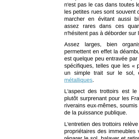
n'est pas le cas dans toutes 
les petites rues sont souvent 
marcher en évitant aussi b
assez rares dans ces quar
n'hésitent pas à déborder sur
Assez larges, bien organis
permettent en effet la déambu
est quelque peu entravée par 
spécifiques, telles que les « 
un simple trait sur le sol
métalliques
.
L'aspect des trottoirs est l
plutôt surprenant pour les Fran
riverains eux-mêmes, soumis à
de la puissance publique.
L'entretien des trottoirs relèv
propriétaires des immeubles vo
réparer le sol, balayer et reti