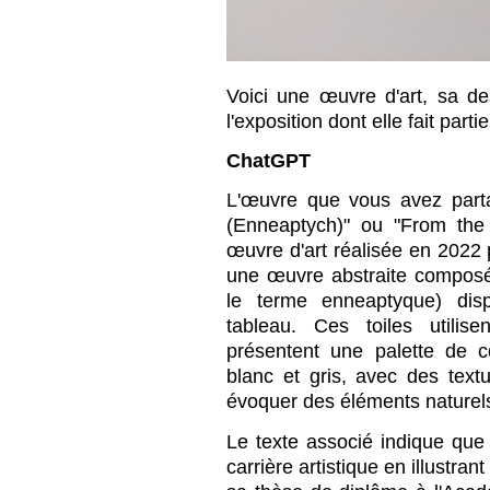
Voici une œuvre d'art, sa de
l'exposition dont elle fait part
ChatGPT
L'œuvre que vous avez parta
(Enneaptych)" ou "From the
œuvre d'art réalisée en 2022 p
une œuvre abstraite composé
le terme enneaptyque) dis
tableau. Ces toiles utilise
présentent une palette de c
blanc et gris, avec des text
évoquer des éléments naturel
Le texte associé indique q
carrière artistique en illustr