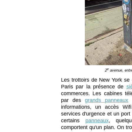
e
2
avenue, entre
Les trottoirs de New York se 
Paris par la présence de
si
commerces. Les cabines tél
par des
grands panneaux
q
informations, un accès Wif
services d'urgence et un port
certains
panneaux
, quelq
comportent qu'un plan. On tr