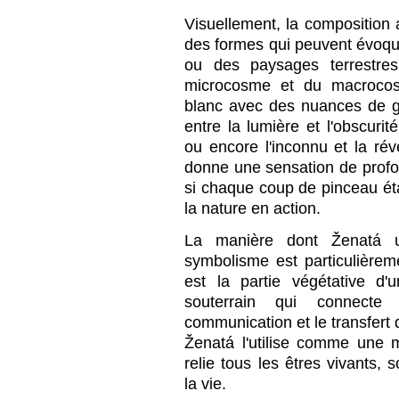
Visuellement, la composition
des formes qui peuvent évoqu
ou des paysages terrestres
microcosme et du macrocosm
blanc avec des nuances de gri
entre la lumière et l'obscurit
ou encore l'inconnu et la révé
donne une sensation de pro
si chaque coup de pinceau ét
la nature en action.
La manière dont Ženatá u
symbolisme est particulièrem
est la partie végétative d
souterrain qui connecte
communication et le transfert 
Ženatá l'utilise comme une 
relie tous les êtres vivants, 
la vie.