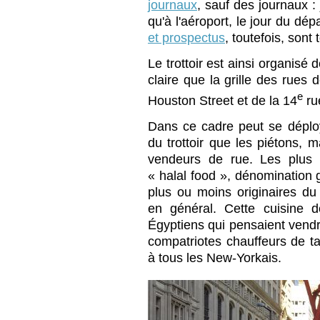
journaux
, sauf des journaux :
qu'à l'aéroport, le jour du dép
et prospectus
, toutefois, sont 
Le trottoir est ainsi organisé
claire que la grille des rues
e
Houston Street et de la 14
ru
Dans ce cadre peut se déplo
du trottoir que les piétons, m
vendeurs de rue. Les plus 
« halal food », dénomination 
plus ou moins originaires du 
en général. Cette cuisine 
Égyptiens qui pensaient vendr
compatriotes chauffeurs de tax
à tous les New-Yorkais.