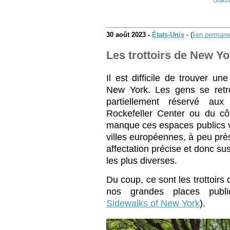
30 août 2023 -
États-Unis
- (
lien permane
Les trottoirs de New Yo
Il est difficile de trouver u
New York. Les gens se retr
partiellement réservé aux
Rockefeller Center ou du cô
manque ces espaces publics v
villes européennes, à peu prè
affectation précise et donc susc
les plus diverses.
Du coup, ce sont les trottoirs 
nos grandes places publi
Sidewalks of New York
).