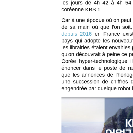
les jours de 4h 42 à 4h 54 
coréenne KBS 1.
Car à une époque où on peut 
de sa main où que l'on soit
depuis 2016
en France exis
pays qui adopte les nouveaut
les librairies étaient envahie
qu'on découvrait à peine ce 
Corée hyper-technologique 
énoncer dans le poste de ra
que les annonces de l'horloge
une succession de chiffres q
engendrée par quelque robot 