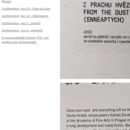
Roman
Confinement, jour 53 : Paris qui dort
Confinement, jour 12 - Satantango
Confinement, jour 5 - samedi
Confinement, jour 4 - vendredi
À quoi ressemble Ferrare (2/2) : les
angles et le monogramme