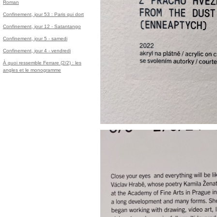
Roman
Confinement, jour 53 : Paris qui dort
Confinement, jour 12 - Satantango
Confinement, jour 5 - samedi
Confinement, jour 4 - vendredi
À quoi ressemble Ferrare (2/2) : les
angles et le monogramme