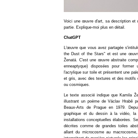
Voici une œuvre d'art, sa description et u
partie. Explique-moi plus en détail.
ChatGPT
L'œuvre que vous avez partagée s'intit
the Dust of the Stars" et est une œuvre 
Ženatá. C'est une œuvre abstraite compo
enneaptyque) disposées pour former u
l'acrylique sur toile et présentent une pa
et gris, avec des textures et des motifs
ou cosmiques.
Le texte associé indique que Kamila Že
illustrant un poème de Václav Hrabě p
Beaux-Arts de Prague en 1979. Depuis
graphique et du dessin à la vidéo, la 
installations conceptuelles élaborées. S
décrites comme de grandes toiles abstr
allant du microcosme au macrocosme,