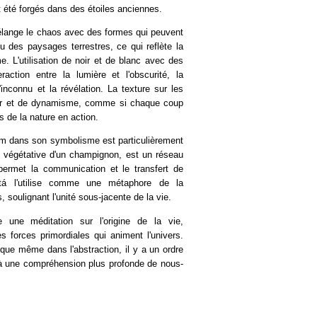
t été forgés dans des étoiles anciennes.
élange le chaos avec des formes qui peuvent
 des paysages terrestres, ce qui reflète la
 L'utilisation de noir et de blanc avec des
raction entre la lumière et l'obscurité, la
'inconnu et la révélation. La texture sur les
eur et de dynamisme, comme si chaque coup
 de la nature en action.
um dans son symbolisme est particulièrement
e végétative d'un champignon, est un réseau
permet la communication et le transfert de
atá l'utilise comme une métaphore de la
, soulignant l'unité sous-jacente de la vie.
une méditation sur l'origine de la vie,
es forces primordiales qui animent l'univers.
 que même dans l'abstraction, il y a un ordre
à une compréhension plus profonde de nous-