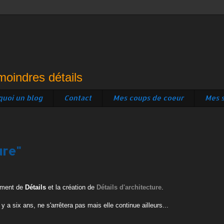
moindres détails
quoi un blog
Contact
Mes coups de coeur
Mes s
ure"
ement de
Détails
et la création de
Détails d'architecture
.
y a six ans, ne s'arrêtera pas mais elle continue ailleurs...