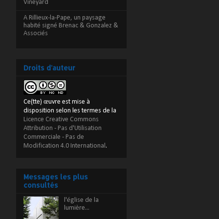
Vineyard
A Rillieux-la-Pape, un paysage
habité signé Brenac & Gonzalez &
Associés
Droits d'auteur
Ce(tte) œuvre est mise à
disposition selon les termes de la
Licence Creative Commons
Attribution - Pas d'Utilisation
Commerciale - Pas de
Modification 4.0 International
.
Messages les plus
consultés
l'église de la
lumière...