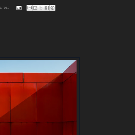
aires: