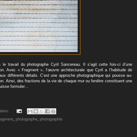
 le travail du photographe Cyril Sancereau. Il s’agit cette fois-ci d’une
tion. Avec « Fragment », l’œuvre architecturale que Cyril a l’habitude de
 aux différents détails. C’est une approche photographique qui pousse au-
on. Ainsi, des fractions de la vie de chaque mur ou fenêtre constituent une
 puisse formuler…
aires:
ragment
,
photographe
,
photographie