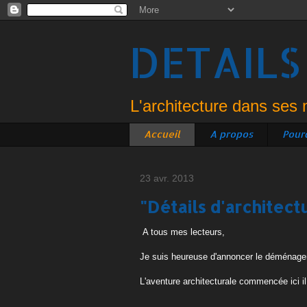
DETAILS
L'architecture dans ses 
Accueil
A propos
Pour
23 avr. 2013
"Détails d'architect
A tous mes lecteurs,
Je suis heureuse d'annoncer le déménag
L'aventure architecturale commencée ici il 