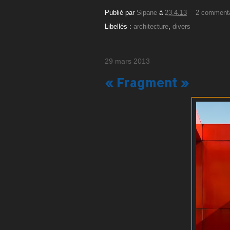
Publié par
Sipane
à
23.4.13
2 comment
Libellés :
architecture
,
divers
29 mars 2013
« Fragment »