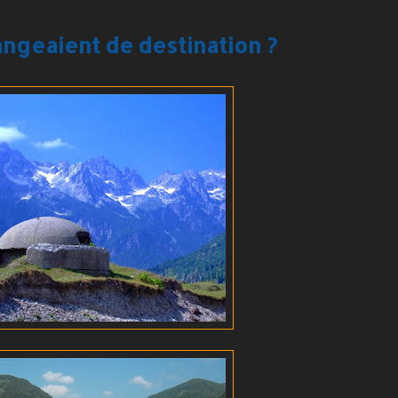
angeaient de destination ?