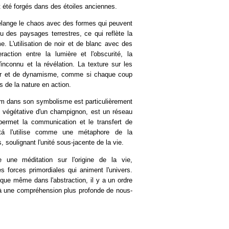
t été forgés dans des étoiles anciennes.
élange le chaos avec des formes qui peuvent
 des paysages terrestres, ce qui reflète la
 L'utilisation de noir et de blanc avec des
raction entre la lumière et l'obscurité, la
'inconnu et la révélation. La texture sur les
eur et de dynamisme, comme si chaque coup
 de la nature en action.
um dans son symbolisme est particulièrement
e végétative d'un champignon, est un réseau
permet la communication et le transfert de
atá l'utilise comme une métaphore de la
, soulignant l'unité sous-jacente de la vie.
une méditation sur l'origine de la vie,
es forces primordiales qui animent l'univers.
 que même dans l'abstraction, il y a un ordre
à une compréhension plus profonde de nous-