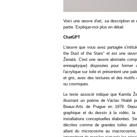
Voici une œuvre d'art, sa description et u
partie. Explique-moi plus en détail.
ChatGPT
L'œuvre que vous avez partagée s'intit
the Dust of the Stars" et est une œuvre 
Ženatá. C'est une œuvre abstraite compo
enneaptyque) disposées pour former u
l'acrylique sur toile et présentent une pa
et gris, avec des textures et des motifs
ou cosmiques.
Le texte associé indique que Kamila Že
illustrant un poème de Václav Hrabě p
Beaux-Arts de Prague en 1979. Depuis
graphique et du dessin à la vidéo, la 
installations conceptuelles élaborées. S
décrites comme de grandes toiles abstr
allant du microcosme au macrocosme,