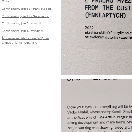
Roman
Confinement, jour 53 : Paris qui dort
Confinement, jour 12 - Satantango
Confinement, jour 5 - samedi
Confinement, jour 4 - vendredi
À quoi ressemble Ferrare (2/2) : les
angles et le monogramme