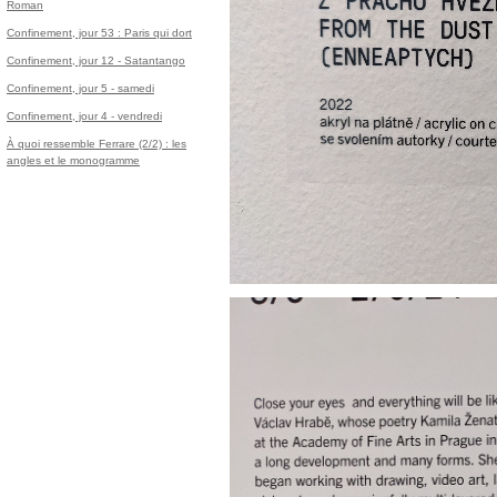
Roman
Confinement, jour 53 : Paris qui dort
Confinement, jour 12 - Satantango
Confinement, jour 5 - samedi
Confinement, jour 4 - vendredi
À quoi ressemble Ferrare (2/2) : les
angles et le monogramme