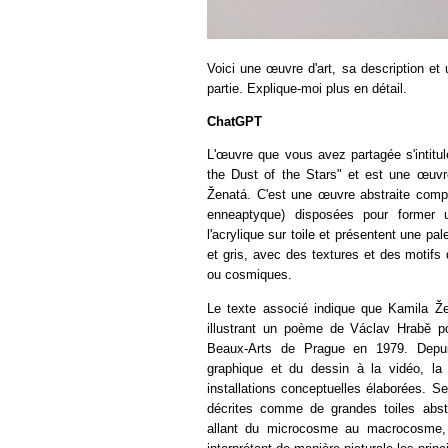
Voici une œuvre d'art, sa description et u
partie. Explique-moi plus en détail.
ChatGPT
L'œuvre que vous avez partagée s'intit
the Dust of the Stars" et est une œuvre 
Ženatá. C'est une œuvre abstraite compo
enneaptyque) disposées pour former u
l'acrylique sur toile et présentent une pa
et gris, avec des textures et des motifs
ou cosmiques.
Le texte associé indique que Kamila Že
illustrant un poème de Václav Hrabě p
Beaux-Arts de Prague en 1979. Depuis
graphique et du dessin à la vidéo, la 
installations conceptuelles élaborées. S
décrites comme de grandes toiles abstr
allant du microcosme au macrocosme,