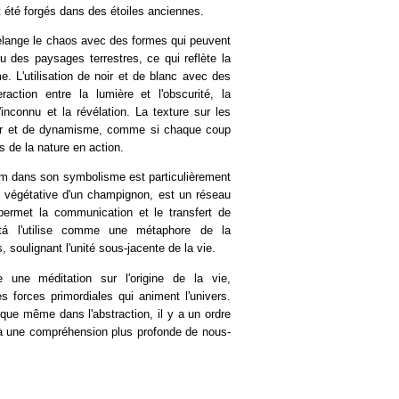
t été forgés dans des étoiles anciennes.
élange le chaos avec des formes qui peuvent
 des paysages terrestres, ce qui reflète la
 L'utilisation de noir et de blanc avec des
raction entre la lumière et l'obscurité, la
'inconnu et la révélation. La texture sur les
eur et de dynamisme, comme si chaque coup
 de la nature en action.
um dans son symbolisme est particulièrement
e végétative d'un champignon, est un réseau
permet la communication et le transfert de
atá l'utilise comme une métaphore de la
, soulignant l'unité sous-jacente de la vie.
une méditation sur l'origine de la vie,
es forces primordiales qui animent l'univers.
 que même dans l'abstraction, il y a un ordre
à une compréhension plus profonde de nous-