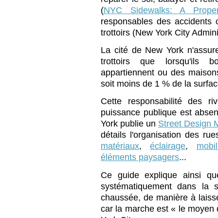
(
NYC Sidewalks: A Proper
responsables des accidents 
trottoirs (New York City Admin
La cité de New York n'assure 
trottoirs que lorsqu'ils 
appartiennent ou des maison
soit moins de 1 % de la surface
Cette responsabilité des ri
puissance publique est absent
York publie un
Street Design 
détails l'organisation des rues
matériaux
,
éclairage
,
mobil
éléments paysagers
...
Ce guide explique ainsi qu
systématiquement dans la se
chaussée, de manière à laisser
car la marche est « le moyen d