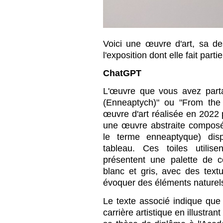
Voici une œuvre d'art, sa de
l'exposition dont elle fait part
ChatGPT
L'œuvre que vous avez parta
(Enneaptych)" ou "From the
œuvre d'art réalisée en 2022 p
une œuvre abstraite composé
le terme enneaptyque) dis
tableau. Ces toiles utilise
présentent une palette de c
blanc et gris, avec des text
évoquer des éléments naturel
Le texte associé indique q
carrière artistique en illustr