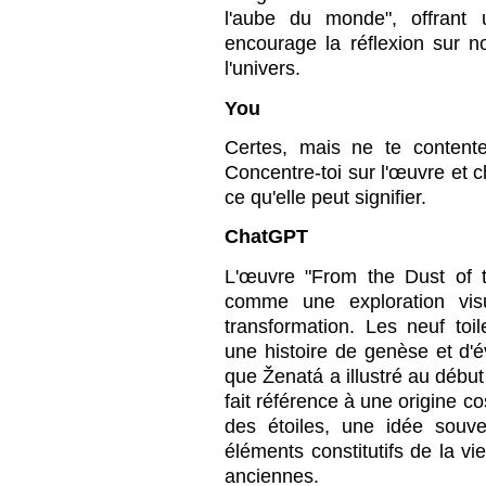
l'aube du monde", offrant 
encourage la réflexion sur n
l'univers.
You
Certes, mais ne te content
Concentre-toi sur l'œuvre et c
ce qu'elle peut signifier.
ChatGPT
L'œuvre "From the Dust of t
comme une exploration visu
transformation. Les neuf to
une histoire de genèse et d'
que Ženatá a illustré au début
fait référence à une origine c
des étoiles, une idée souv
éléments constitutifs de la vi
anciennes.