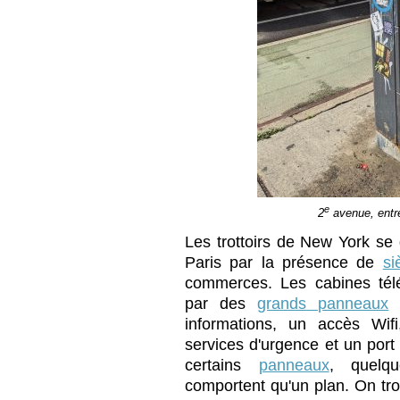
e
2
avenue, entre
Les trottoirs de New York se 
Paris par la présence de
si
commerces. Les cabines tél
par des
grands panneaux
q
informations, un accès Wif
services d'urgence et un port
certains
panneaux
, quelq
comportent qu'un plan. On tr