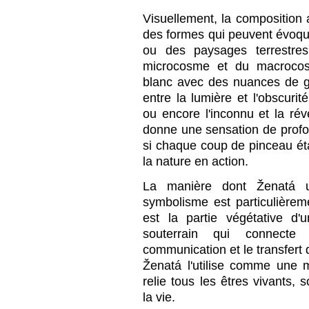
Visuellement, la composition
des formes qui peuvent évoqu
ou des paysages terrestres
microcosme et du macrocosm
blanc avec des nuances de gri
entre la lumière et l'obscurit
ou encore l'inconnu et la révé
donne une sensation de pro
si chaque coup de pinceau ét
la nature en action.
La manière dont Ženatá u
symbolisme est particulièrem
est la partie végétative d
souterrain qui connecte
communication et le transfert 
Ženatá l'utilise comme une 
relie tous les êtres vivants, 
la vie.