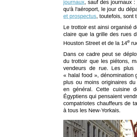
journaux
, sauf des journaux :
qu'à l'aéroport, le jour du dép
et prospectus
, toutefois, sont 
Le trottoir est ainsi organisé
claire que la grille des rues
e
Houston Street et de la 14
ru
Dans ce cadre peut se déplo
du trottoir que les piétons, m
vendeurs de rue. Les plus 
« halal food », dénomination 
plus ou moins originaires du 
en général. Cette cuisine 
Égyptiens qui pensaient vendr
compatriotes chauffeurs de tax
à tous les New-Yorkais.