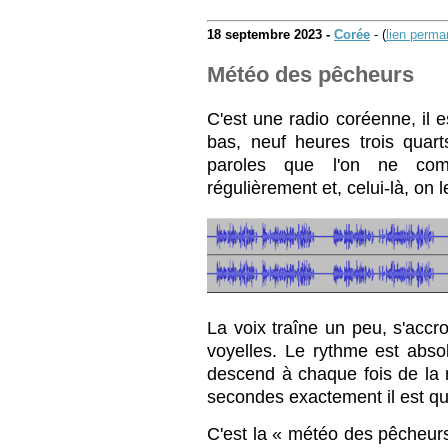
18 septembre 2023 -
Corée
- (
lien perma
Météo des pêcheurs
C'est une radio coréenne, il 
bas, neuf heures trois quart
paroles que l'on ne com
régulièrement et, celui-là, on
La voix traîne un peu, s'acc
voyelles. Le rythme est abso
descend à chaque fois de la 
secondes exactement il est qu
C'est la « météo des pêche