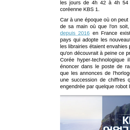
les jours de 4h 42 à 4h 54 
coréenne KBS 1.
Car à une époque où on peut 
de sa main où que l'on soit
depuis 2016
en France exis
pays qui adopte les nouveaut
les librairies étaient envahie
qu'on découvrait à peine ce 
Corée hyper-technologique 
énoncer dans le poste de ra
que les annonces de l'horloge
une succession de chiffres q
engendrée par quelque robot 