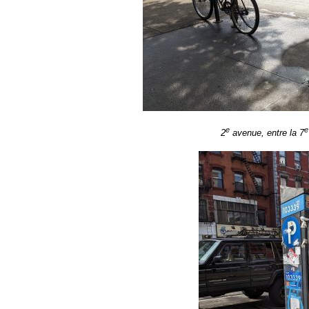
e
e
2
avenue, entre la 7