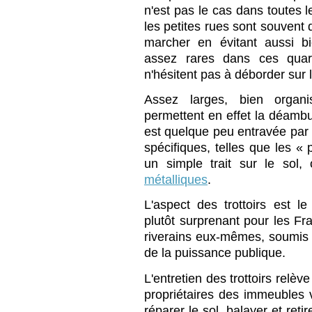
n'est pas le cas dans toutes 
les petites rues sont souvent 
marcher en évitant aussi b
assez rares dans ces quar
n'hésitent pas à déborder sur
Assez larges, bien organis
permettent en effet la déambu
est quelque peu entravée par 
spécifiques, telles que les « 
un simple trait sur le sol
métalliques
.
L'aspect des trottoirs est l
plutôt surprenant pour les Fran
riverains eux-mêmes, soumis à
de la puissance publique.
L'entretien des trottoirs relèv
propriétaires des immeubles vo
réparer le sol, balayer et reti