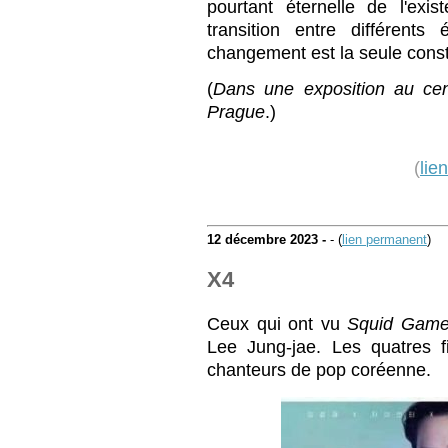
pourtant éternelle de l'exist
transition entre différents
changement est la seule const
(
Dans une exposition au cen
Prague
.)
(
lie
12 décembre 2023 -
- (
lien permanent
)
X4
Ceux qui ont vu
Squid Gam
Lee Jung-jae. Les quatres f
chanteurs de pop coréenne.