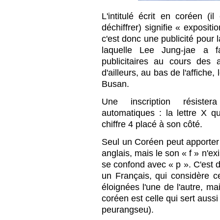
L'intitulé écrit en coréen (i
déchiffrer) signifie « exposit
c'est donc une publicité pour l
laquelle Lee Jung-jae a f
publicitaires au cours des
d'ailleurs, au bas de l'affiche,
Busan.
Une inscription résister
automatiques : la lettre X qu
chiffre 4 placé à son côté.
Seul un Coréen peut apporter l
anglais, mais le son « f » n'ex
se confond avec « p ». C'est 
un Français, qui considère
éloignées l'une de l'autre, ma
coréen est celle qui sert auss
peurangseu).