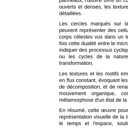
panneaux, l'œuvre offre un co
ouverts et denses, les textur
détaillées.
Les cercles marqués sur la
peuvent représenter des cel
corps célestes vus dans un 
fois cette dualité entre le mic
indiquer des processus cycli
ou les cycles de la nature
transformation.
Les textures et les motifs 
en flux constant, évoquant les
de décomposition, et de rena
mouvement organique, co
métamorphose d'un état de la 
En résumé, cette œuvre pour
représentation visuelle de la 
le temps et l'espace, soul