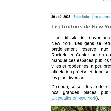
30 août 2023 -
États-Unis
- (
lien permane
Les trottoirs de New Yo
Il est difficile de trouver u
New York. Les gens se retr
partiellement réservé aux
Rockefeller Center ou du cô
manque ces espaces publics v
villes européennes, à peu prè
affectation précise et donc susc
les plus diverses.
Du coup, ce sont les trottoirs 
nos grandes places publi
Sidewalks of New York
).