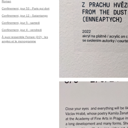
Roman
Confinement, jour 53 : Paris qui dort
Confinement, jour 12 - Satantango
Confinement, jour 5 - samedi
Confinement, jour 4 - vendredi
À quoi ressemble Ferrare (2/2) : les
angles et le monogramme