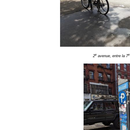
e
e
2
avenue, entre la 7