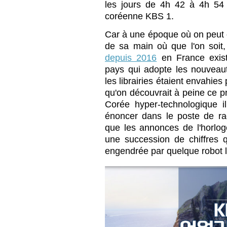
les jours de 4h 42 à 4h 54 
coréenne KBS 1.
Car à une époque où on peut 
de sa main où que l'on soit
depuis 2016
en France exis
pays qui adopte les nouveaut
les librairies étaient envahie
qu'on découvrait à peine ce 
Corée hyper-technologique 
énoncer dans le poste de ra
que les annonces de l'horloge
une succession de chiffres q
engendrée par quelque robot 