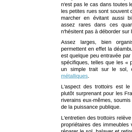
n'est pas le cas dans toutes 
les petites rues sont souvent 
marcher en évitant aussi b
assez rares dans ces quar
n'hésitent pas à déborder sur
Assez larges, bien organis
permettent en effet la déambu
est quelque peu entravée par 
spécifiques, telles que les « 
un simple trait sur le sol
métalliques
.
L'aspect des trottoirs est l
plutôt surprenant pour les Fran
riverains eux-mêmes, soumis à
de la puissance publique.
L'entretien des trottoirs relèv
propriétaires des immeubles vo
réparer le sol, balayer et reti