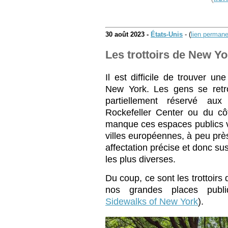
30 août 2023 -
États-Unis
- (
lien permane
Les trottoirs de New Yo
Il est difficile de trouver u
New York. Les gens se retr
partiellement réservé aux
Rockefeller Center ou du cô
manque ces espaces publics v
villes européennes, à peu prè
affectation précise et donc susc
les plus diverses.
Du coup, ce sont les trottoirs 
nos grandes places publi
Sidewalks of New York
).