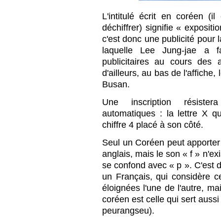
L'intitulé écrit en coréen (i
déchiffrer) signifie « exposit
c'est donc une publicité pour l
laquelle Lee Jung-jae a f
publicitaires au cours des
d'ailleurs, au bas de l'affiche,
Busan.
Une inscription résister
automatiques : la lettre X qu
chiffre 4 placé à son côté.
Seul un Coréen peut apporter l
anglais, mais le son « f » n'ex
se confond avec « p ». C'est 
un Français, qui considère
éloignées l'une de l'autre, ma
coréen est celle qui sert auss
peurangseu).