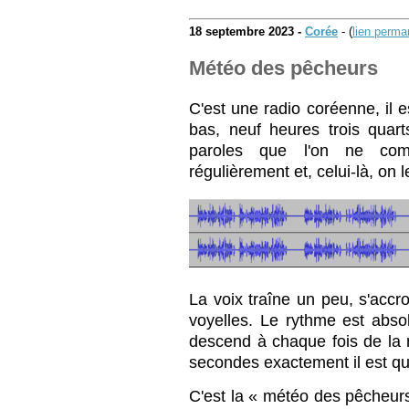
18 septembre 2023 -
Corée
- (
lien perma
Météo des pêcheurs
C'est une radio coréenne, il 
bas, neuf heures trois quart
paroles que l'on ne com
régulièrement et, celui-là, on
La voix traîne un peu, s'acc
voyelles. Le rythme est abso
descend à chaque fois de la 
secondes exactement il est qu
C'est la « météo des pêche