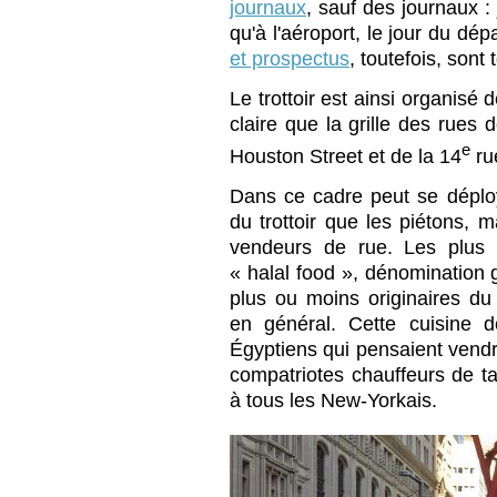
journaux
, sauf des journaux :
qu'à l'aéroport, le jour du dép
et prospectus
, toutefois, sont 
Le trottoir est ainsi organisé
claire que la grille des rues
e
Houston Street et de la 14
ru
Dans ce cadre peut se déplo
du trottoir que les piétons, m
vendeurs de rue. Les plus 
« halal food », dénomination 
plus ou moins originaires du 
en général. Cette cuisine 
Égyptiens qui pensaient vendr
compatriotes chauffeurs de tax
à tous les New-Yorkais.