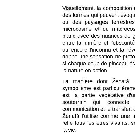
Visuellement, la composition
des formes qui peuvent évoqu
ou des paysages terrestres
microcosme et du macrocosm
blanc avec des nuances de gri
entre la lumière et l'obscurit
ou encore l'inconnu et la révé
donne une sensation de pro
si chaque coup de pinceau ét
la nature en action.
La manière dont Ženatá u
symbolisme est particulièrem
est la partie végétative d
souterrain qui connecte
communication et le transfert 
Ženatá l'utilise comme une 
relie tous les êtres vivants, 
la vie.