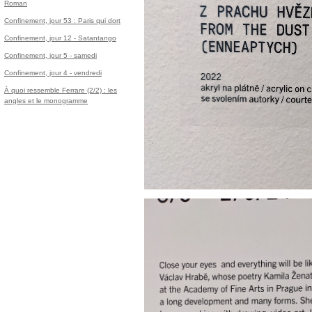
Roman
Confinement, jour 53 : Paris qui dort
Confinement, jour 12 - Satantango
Confinement, jour 5 - samedi
Confinement, jour 4 - vendredi
À quoi ressemble Ferrare (2/2) : les
angles et le monogramme