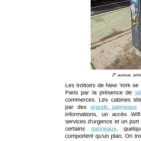
e
2
avenue, entre
Les trottoirs de New York se 
Paris par la présence de
si
commerces. Les cabines tél
par des
grands panneaux
q
informations, un accès Wif
services d'urgence et un port
certains
panneaux
, quelq
comportent qu'un plan. On tr