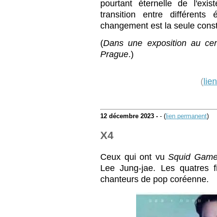
pourtant éternelle de l'exist
transition entre différents
changement est la seule const
(
Dans une exposition au cen
Prague
.)
(
lie
12 décembre 2023 -
- (
lien permanent
)
X4
Ceux qui ont vu
Squid Gam
Lee Jung-jae. Les quatres f
chanteurs de pop coréenne.