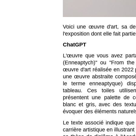
Voici une œuvre d'art, sa de
l'exposition dont elle fait part
ChatGPT
L'œuvre que vous avez parta
(Enneaptych)" ou "From the
œuvre d'art réalisée en 2022 p
une œuvre abstraite composé
le terme enneaptyque) dis
tableau. Ces toiles utilise
présentent une palette de c
blanc et gris, avec des text
évoquer des éléments naturel
Le texte associé indique q
carrière artistique en illustr