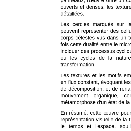
panneaux, l'œuvre offre un co
ouverts et denses, les textur
détaillées.
Les cercles marqués sur la
peuvent représenter des cel
corps célestes vus dans un 
fois cette dualité entre le mic
indiquer des processus cycli
ou les cycles de la nature
transformation.
Les textures et les motifs 
en flux constant, évoquant les
de décomposition, et de rena
mouvement organique, co
métamorphose d'un état de la 
En résumé, cette œuvre pour
représentation visuelle de la 
le temps et l'espace, soul