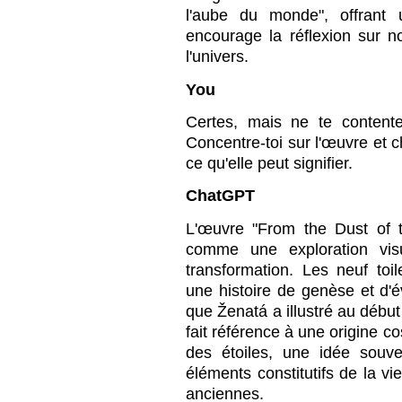
l'aube du monde", offrant 
encourage la réflexion sur n
l'univers.
You
Certes, mais ne te content
Concentre-toi sur l'œuvre et c
ce qu'elle peut signifier.
ChatGPT
L'œuvre "From the Dust of t
comme une exploration visu
transformation. Les neuf to
une histoire de genèse et d'
que Ženatá a illustré au début
fait référence à une origine c
des étoiles, une idée souv
éléments constitutifs de la vi
anciennes.