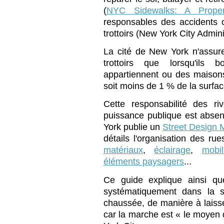
(
NYC Sidewalks: A Proper
responsables des accidents 
trottoirs (New York City Admin
La cité de New York n'assure 
trottoirs que lorsqu'ils 
appartiennent ou des maison
soit moins de 1 % de la surface
Cette responsabilité des ri
puissance publique est absent
York publie un
Street Design 
détails l'organisation des rues
matériaux
,
éclairage
,
mobil
éléments paysagers
...
Ce guide explique ainsi qu
systématiquement dans la se
chaussée, de manière à laisser
car la marche est « le moyen d