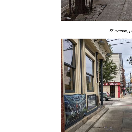
e
8
avenue, pr