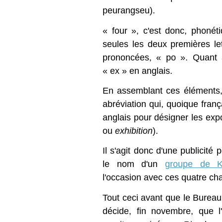
peurangseu).
« four », c'est donc, phoné
seules les deux premières le
prononcées, « po ». Quant à
« ex » en anglais.
En assemblant ces éléments,
abréviation qui, quoique fran
anglais pour désigner les expo
ou
exhibition
).
Il s'agit donc d'une publicité 
le nom d'un
groupe de K
l'occasion avec ces quatre ch
Tout ceci avant que le Bureau
décide, fin novembre, que l