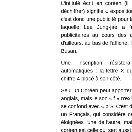
L'intitulé écrit en coréen (i
déchiffrer) signifie « exposit
c'est donc une publicité pour l
laquelle Lee Jung-jae a f
publicitaires au cours des
d'ailleurs, au bas de l'affiche,
Busan.
Une inscription résister
automatiques : la lettre X qu
chiffre 4 placé à son côté.
Seul un Coréen peut apporter l
anglais, mais le son « f » n'ex
se confond avec « p ». C'est 
un Français, qui considère
éloignées l'une de l'autre, ma
coréen est celle qui sert auss