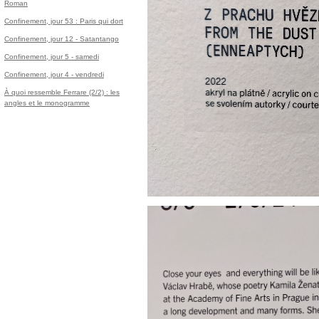
Roman
Confinement, jour 53 : Paris qui dort
Confinement, jour 12 - Satantango
Confinement, jour 5 - samedi
Confinement, jour 4 - vendredi
À quoi ressemble Ferrare (2/2) : les
angles et le monogramme