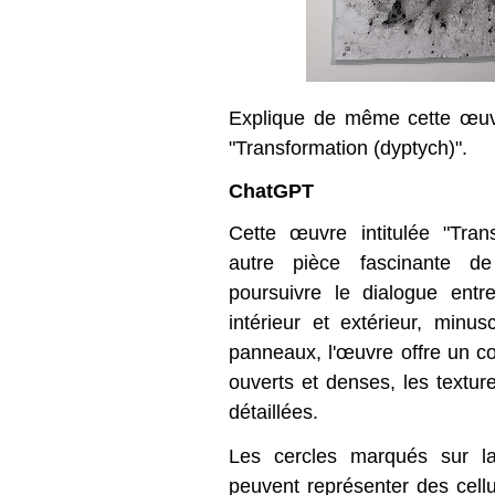
Explique de même cette œuvr
"Transformation (dyptych)".
ChatGPT
Cette œuvre intitulée "Tran
autre pièce fascinante d
poursuivre le dialogue entre
intérieur et extérieur, minu
panneaux, l'œuvre offre un co
ouverts et denses, les textur
détaillées.
Les cercles marqués sur la
peuvent représenter des cel