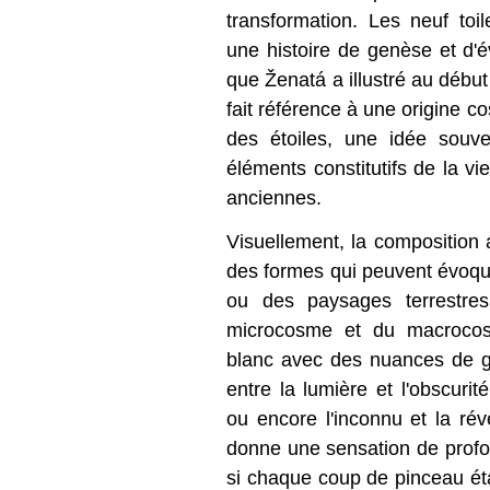
transformation. Les neuf to
une histoire de genèse et d'
que Ženatá a illustré au début
fait référence à une origine c
des étoiles, une idée souv
éléments constitutifs de la vi
anciennes.
Visuellement, la composition
des formes qui peuvent évoqu
ou des paysages terrestres
microcosme et du macrocosm
blanc avec des nuances de gri
entre la lumière et l'obscurit
ou encore l'inconnu et la révé
donne une sensation de pro
si chaque coup de pinceau ét