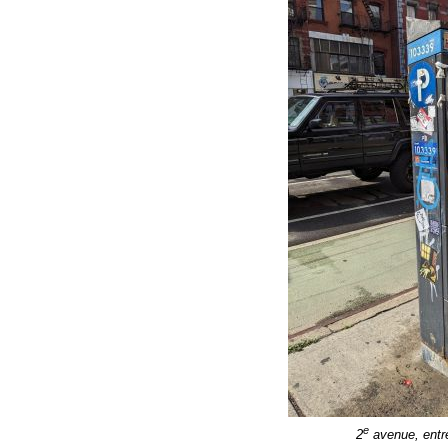
e
2
avenue, entre