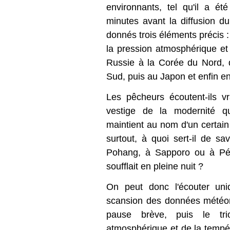
environnants, tel qu'il a é
minutes avant la diffusion du
donnés trois éléments précis : 
la pression atmosphérique et
Russie à la Corée du Nord, 
Sud, puis au Japon et enfin e
Les pêcheurs écoutent-ils v
vestige de la modernité qu
maintient au nom d'un certain
surtout, à quoi sert-il de sav
Pohang, à Sapporo ou à Péki
soufflait en pleine nuit ?
On peut donc l'écouter uni
scansion des données météor
pause brève, puis le tr
atmosphérique et de la tempé