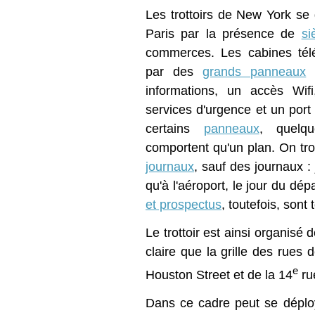
Les trottoirs de New York se 
Paris par la présence de
si
commerces. Les cabines tél
par des
grands panneaux
q
informations, un accès Wif
services d'urgence et un port
certains
panneaux
, quelq
comportent qu'un plan. On tr
journaux
, sauf des journaux :
qu'à l'aéroport, le jour du dép
et prospectus
, toutefois, sont 
Le trottoir est ainsi organisé
claire que la grille des rues
e
Houston Street et de la 14
ru
Dans ce cadre peut se déplo