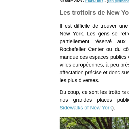
30 août 2023 -
États-Unis
- (
lien permane
Les trottoirs de New Yo
Il est difficile de trouver u
New York. Les gens se retr
partiellement réservé aux
Rockefeller Center ou du cô
manque ces espaces publics v
villes européennes, à peu prè
affectation précise et donc susc
les plus diverses.
Du coup, ce sont les trottoirs 
nos grandes places publi
Sidewalks of New York
).