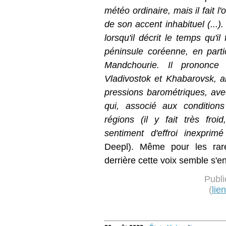
météo ordinaire, mais il fait l
de son accent inhabituel (...).
lorsqu'il décrit le temps qu'i
péninsule coréenne, en parti
Mandchourie. Il prononc
Vladivostok et Khabarovsk, a
pressions barométriques, ave
qui, associé aux condition
régions (il y fait très froid
sentiment d'effroi inexprimé
Deepl). Même pour les rares
derrière cette voix semble s'en
Publi
(
lie