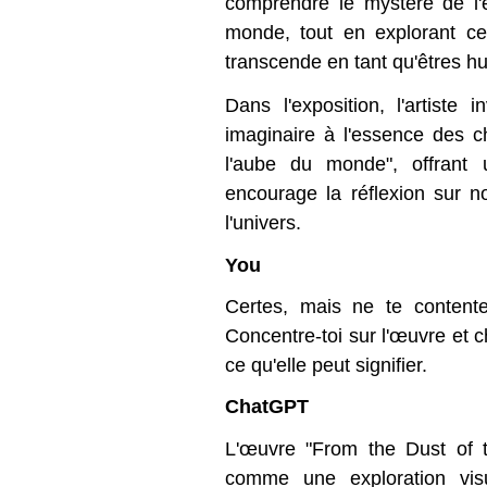
comprendre le mystère de l'
monde, tout en explorant c
transcende en tant qu'êtres h
Dans l'exposition, l'artiste 
imaginaire à l'essence des 
l'aube du monde", offrant 
encourage la réflexion sur n
l'univers.
You
Certes, mais ne te content
Concentre-toi sur l'œuvre et c
ce qu'elle peut signifier.
ChatGPT
L'œuvre "From the Dust of t
comme une exploration visu