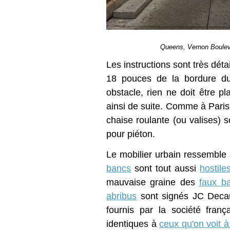
Queens, Vernon Bouleva
Les instructions sont très déta
18 pouces de la bordure du t
obstacle, rien ne doit être p
ainsi de suite. Comme à Pari
chaise roulante (ou valises) 
pour piéton.
Le mobilier urbain ressemble à
bancs
sont tout aussi
hostile
mauvaise graine des
faux b
abribus
sont signés JC Deca
fournis par la société fran
identiques à
ceux qu'on voit à