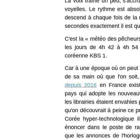
La voix traîne un peu, s'acc
voyelles. Le rythme est abso
descend à chaque fois de la 
secondes exactement il est qu
C'est la « météo des pêche
les jours de 4h 42 à 4h 54 
coréenne KBS 1.
Car à une époque où on peut 
de sa main où que l'on soit
depuis 2016
en France exis
pays qui adopte les nouveaut
les librairies étaient envahie
qu'on découvrait à peine ce 
Corée hyper-technologique 
énoncer dans le poste de ra
que les annonces de l'horloge