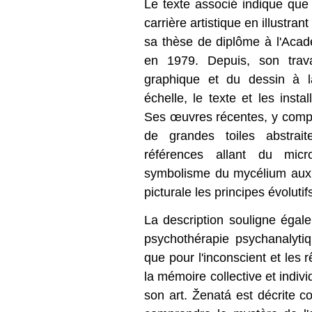
Le texte associé indique q
carrière artistique en illustr
sa thèse de diplôme à l'Aca
en 1979. Depuis, son trava
graphique et du dessin à l
échelle, le texte et les insta
Ses œuvres récentes, y compr
de grandes toiles abstrai
références allant du mi
symbolisme du mycélium aux é
picturale les principes évolutif
La description souligne égalem
psychothérapie psychanalytiqu
que pour l'inconscient et le
la mémoire collective et indivi
son art. Ženatá est décrite