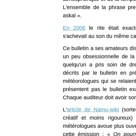
L'ensemble de la phrase pr
askal ».
En 2006
le rite était exac
s'achevait au son du même car
Ce bulletin a ses amateurs dis
un peu obsessionnelle de l
quelqu'un a pris soin de dre
décrits par le bulletin en p
météorologues qui se relaient
présentent pas le bulletin 
Chaque auditeur doit avoir so
L'
article de Namu-wiki
(sorte
créatif et moins rigoureux
métérologues avoue plus ouve
cette émission : «
On pourr