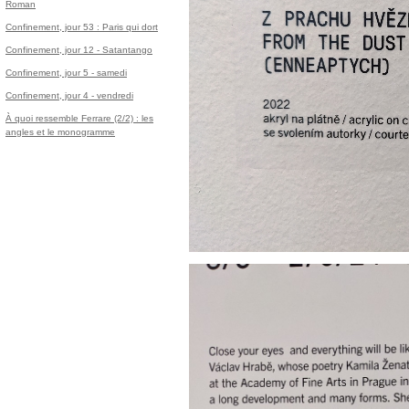
Roman
Confinement, jour 53 : Paris qui dort
Confinement, jour 12 - Satantango
Confinement, jour 5 - samedi
Confinement, jour 4 - vendredi
À quoi ressemble Ferrare (2/2) : les
angles et le monogramme