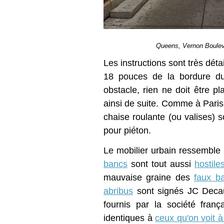
Queens, Vernon Bouleva
Les instructions sont très déta
18 pouces de la bordure du t
obstacle, rien ne doit être p
ainsi de suite. Comme à Pari
chaise roulante (ou valises) 
pour piéton.
Le mobilier urbain ressemble à
bancs
sont tout aussi
hostile
mauvaise graine des
faux b
abribus
sont signés JC Deca
fournis par la société fran
identiques à
ceux qu'on voit à