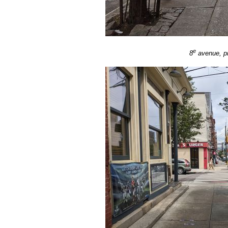
e
8
avenue, pr