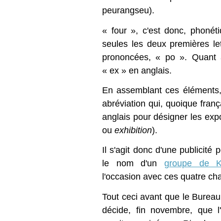
peurangseu).
« four », c'est donc, phoné
seules les deux premières le
prononcées, « po ». Quant à
« ex » en anglais.
En assemblant ces éléments,
abréviation qui, quoique fran
anglais pour désigner les expo
ou
exhibition
).
Il s'agit donc d'une publicité 
le nom d'un
groupe de K
l'occasion avec ces quatre ch
Tout ceci avant que le Bureau
décide, fin novembre, que l