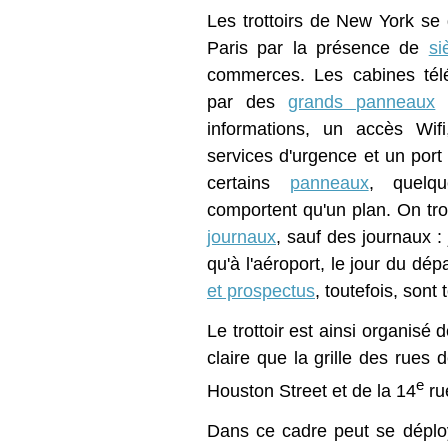
Les trottoirs de New York se 
Paris par la présence de
si
commerces. Les cabines tél
par des
grands panneaux
q
informations, un accès Wif
services d'urgence et un port
certains
panneaux
, quelq
comportent qu'un plan. On tr
journaux
, sauf des journaux :
qu'à l'aéroport, le jour du dép
et prospectus
, toutefois, sont 
Le trottoir est ainsi organisé
claire que la grille des rues
e
Houston Street et de la 14
ru
Dans ce cadre peut se déplo