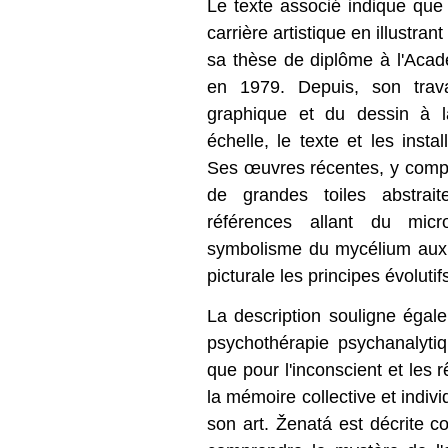
Le texte associé indique q
carrière artistique en illustr
sa thèse de diplôme à l'Aca
en 1979. Depuis, son trava
graphique et du dessin à l
échelle, le texte et les insta
Ses œuvres récentes, y compr
de grandes toiles abstrai
références allant du mi
symbolisme du mycélium aux é
picturale les principes évolutif
La description souligne égalem
psychothérapie psychanalytiqu
que pour l'inconscient et le
la mémoire collective et indivi
son art. Ženatá est décrite