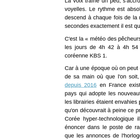
La voix traîne un peu, s'acc
voyelles. Le rythme est abso
descend à chaque fois de la 
secondes exactement il est qu
C'est la « météo des pêche
les jours de 4h 42 à 4h 54 
coréenne KBS 1.
Car à une époque où on peut 
de sa main où que l'on soit
depuis 2016
en France exis
pays qui adopte les nouveaut
les librairies étaient envahie
qu'on découvrait à peine ce 
Corée hyper-technologique 
énoncer dans le poste de ra
que les annonces de l'horloge