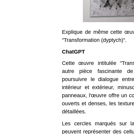
Explique de même cette œuvr
"Transformation (dyptych)".
ChatGPT
Cette œuvre intitulée "Tran
autre pièce fascinante d
poursuivre le dialogue entre
intérieur et extérieur, minu
panneaux, l'œuvre offre un co
ouverts et denses, les textur
détaillées.
Les cercles marqués sur la
peuvent représenter des cel