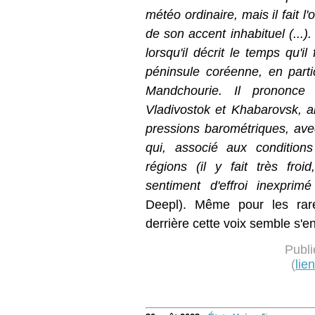
météo ordinaire, mais il fait l
de son accent inhabituel (...).
lorsqu'il décrit le temps qu'i
péninsule coréenne, en parti
Mandchourie. Il prononc
Vladivostok et Khabarovsk, a
pressions barométriques, ave
qui, associé aux condition
régions (il y fait très froid
sentiment d'effroi inexprimé
Deepl). Même pour les rares
derrière cette voix semble s'en
Publi
(
lie