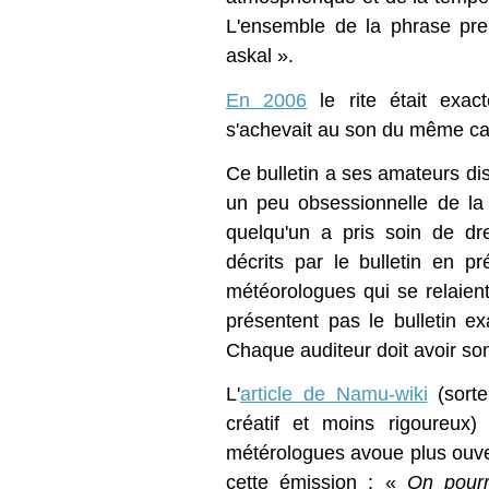
L'ensemble de la phrase pr
askal ».
En 2006
le rite était exac
s'achevait au son du même car
Ce bulletin a ses amateurs dis
un peu obsessionnelle de l
quelqu'un a pris soin de dre
décrits par le bulletin en p
météorologues qui se relaient
présentent pas le bulletin 
Chaque auditeur doit avoir so
L'
article de Namu-wiki
(sorte
créatif et moins rigoureux
métérologues avoue plus ouve
cette émission : «
On pourr