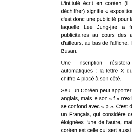
L'intitulé écrit en coréen (i
déchiffrer) signifie « exposit
c'est donc une publicité pour l
laquelle Lee Jung-jae a f
publicitaires au cours des
d'ailleurs, au bas de l'affiche,
Busan.
Une inscription résister
automatiques : la lettre X qu
chiffre 4 placé à son côté.
Seul un Coréen peut apporter l
anglais, mais le son « f » n'ex
se confond avec « p ». C'est 
un Français, qui considère
éloignées l'une de l'autre, ma
coréen est celle qui sert auss