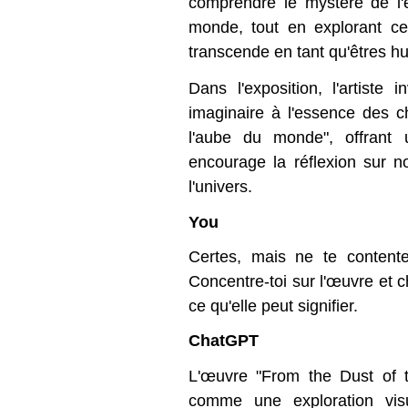
comprendre le mystère de l'
monde, tout en explorant c
transcende en tant qu'êtres h
Dans l'exposition, l'artiste 
imaginaire à l'essence des 
l'aube du monde", offrant 
encourage la réflexion sur n
l'univers.
You
Certes, mais ne te content
Concentre-toi sur l'œuvre et c
ce qu'elle peut signifier.
ChatGPT
L'œuvre "From the Dust of t
comme une exploration visu