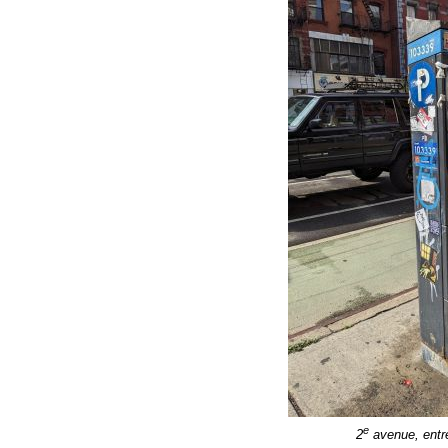
e
2
avenue, entre