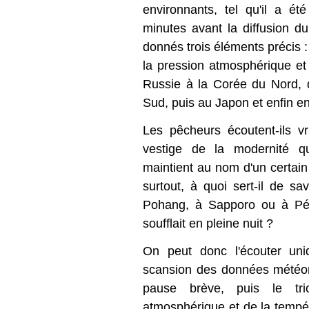
environnants, tel qu'il a é
minutes avant la diffusion du
donnés trois éléments précis : 
la pression atmosphérique et
Russie à la Corée du Nord, 
Sud, puis au Japon et enfin e
Les pêcheurs écoutent-ils v
vestige de la modernité qu
maintient au nom d'un certain
surtout, à quoi sert-il de sav
Pohang, à Sapporo ou à Péki
soufflait en pleine nuit ?
On peut donc l'écouter uni
scansion des données météor
pause brève, puis le tr
atmosphérique et de la tempé