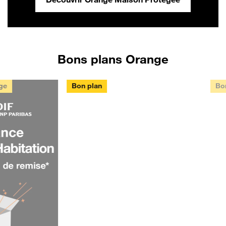
Bons plans Orange
Bon plan
Bon plan