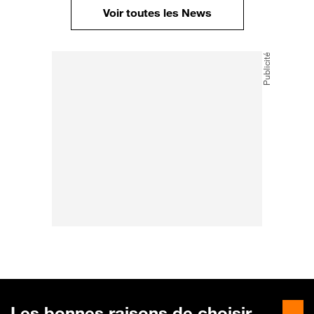
Voir toutes les News
Les bonnes raisons de choisir