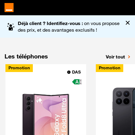
Accueil du site Orange
×
Déjà client ? Identifiez-vous :
on vous propose
des prix, et des avantages exclusifs !
Les téléphones
Voir tout
Promotion
Promotion
DAS