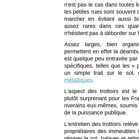
n'est pas le cas dans toutes 
les petites rues sont souvent 
marcher en évitant aussi b
assez rares dans ces quar
n'hésitent pas à déborder sur
Assez larges, bien organis
permettent en effet la déambu
est quelque peu entravée par 
spécifiques, telles que les « 
un simple trait sur le sol
métalliques
.
L'aspect des trottoirs est l
plutôt surprenant pour les Fran
riverains eux-mêmes, soumis à
de la puissance publique.
L'entretien des trottoirs relèv
propriétaires des immeubles vo
réparer le sol, balayer et reti