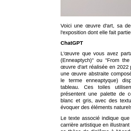
Voici une œuvre d'art, sa de
l'exposition dont elle fait part
ChatGPT
L'œuvre que vous avez parta
(Enneaptych)" ou "From the
œuvre d'art réalisée en 2022 p
une œuvre abstraite composé
le terme enneaptyque) dis
tableau. Ces toiles utilise
présentent une palette de c
blanc et gris, avec des text
évoquer des éléments naturel
Le texte associé indique q
carrière artistique en illustr