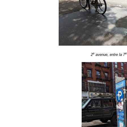
e
e
2
avenue, entre la 7