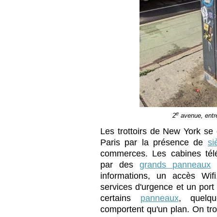
e
2
avenue, entre
Les trottoirs de New York se 
Paris par la présence de
si
commerces. Les cabines tél
par des
grands panneaux
q
informations, un accès Wif
services d'urgence et un port
certains
panneaux
, quelq
comportent qu'un plan. On tr