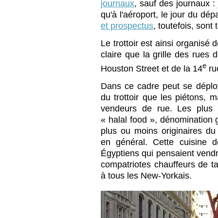
journaux
, sauf des journaux :
qu'à l'aéroport, le jour du dép
et prospectus
, toutefois, sont 
Le trottoir est ainsi organisé
claire que la grille des rues
e
Houston Street et de la 14
ru
Dans ce cadre peut se déplo
du trottoir que les piétons, m
vendeurs de rue. Les plus 
« halal food », dénomination 
plus ou moins originaires du 
en général. Cette cuisine 
Égyptiens qui pensaient vendr
compatriotes chauffeurs de tax
à tous les New-Yorkais.