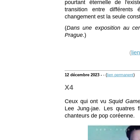
pourtant éternelle de l'exist
transition entre différents
changement est la seule const
(
Dans une exposition au cen
Prague
.)
(
lie
12 décembre 2023 -
- (
lien permanent
)
X4
Ceux qui ont vu
Squid Gam
Lee Jung-jae. Les quatres f
chanteurs de pop coréenne.