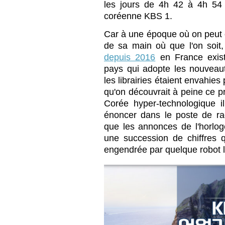
les jours de 4h 42 à 4h 54 
coréenne KBS 1.
Car à une époque où on peut 
de sa main où que l'on soit
depuis 2016
en France exis
pays qui adopte les nouveaut
les librairies étaient envahie
qu'on découvrait à peine ce 
Corée hyper-technologique 
énoncer dans le poste de ra
que les annonces de l'horloge
une succession de chiffres q
engendrée par quelque robot 