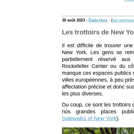
30 août 2023 -
États-Unis
- (
lien permane
Les trottoirs de New Yo
Il est difficile de trouver u
New York. Les gens se retr
partiellement réservé aux
Rockefeller Center ou du cô
manque ces espaces publics v
villes européennes, à peu prè
affectation précise et donc susc
les plus diverses.
Du coup, ce sont les trottoirs 
nos grandes places publi
Sidewalks of New York
).