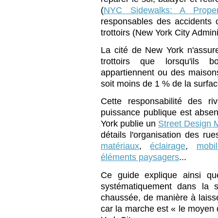
(
NYC Sidewalks: A Proper
responsables des accidents 
trottoirs (New York City Admin
La cité de New York n'assure 
trottoirs que lorsqu'ils 
appartiennent ou des maison
soit moins de 1 % de la surface
Cette responsabilité des ri
puissance publique est absent
York publie un
Street Design 
détails l'organisation des rues
matériaux
,
éclairage
,
mobil
éléments paysagers
...
Ce guide explique ainsi qu
systématiquement dans la se
chaussée, de manière à laisser
car la marche est « le moyen d