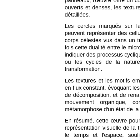
panneaux, l'œuvre offre un co
ouverts et denses, les textur
détaillées.
Les cercles marqués sur la
peuvent représenter des cel
corps célestes vus dans un 
fois cette dualité entre le mic
indiquer des processus cycli
ou les cycles de la nature
transformation.
Les textures et les motifs 
en flux constant, évoquant les
de décomposition, et de rena
mouvement organique, co
métamorphose d'un état de la 
En résumé, cette œuvre pour
représentation visuelle de la 
le temps et l'espace, soul