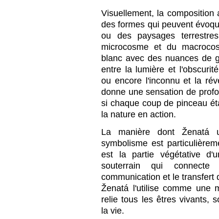
Visuellement, la composition
des formes qui peuvent évoqu
ou des paysages terrestres
microcosme et du macrocosm
blanc avec des nuances de gri
entre la lumière et l'obscurit
ou encore l'inconnu et la révé
donne une sensation de pro
si chaque coup de pinceau ét
la nature en action.
La manière dont Ženatá u
symbolisme est particulièrem
est la partie végétative d
souterrain qui connecte
communication et le transfert 
Ženatá l'utilise comme une 
relie tous les êtres vivants, 
la vie.