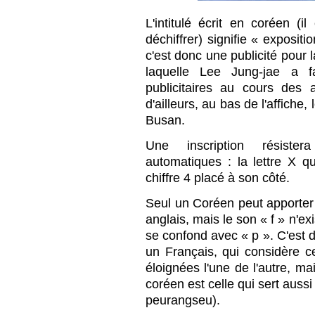
L'intitulé écrit en coréen (i
déchiffrer) signifie « exposit
c'est donc une publicité pour l
laquelle Lee Jung-jae a f
publicitaires au cours des
d'ailleurs, au bas de l'affiche,
Busan.
Une inscription résister
automatiques : la lettre X qu
chiffre 4 placé à son côté.
Seul un Coréen peut apporter l
anglais, mais le son « f » n'ex
se confond avec « p ». C'est 
un Français, qui considère
éloignées l'une de l'autre, ma
coréen est celle qui sert auss
peurangseu).