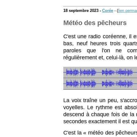
18 septembre 2023 -
Corée
- (
lien perma
Météo des pêcheurs
C'est une radio coréenne, il 
bas, neuf heures trois quart
paroles que l'on ne com
régulièrement et, celui-là, on
La voix traîne un peu, s'acc
voyelles. Le rythme est abso
descend à chaque fois de la 
secondes exactement il est qu
C'est la « météo des pêche