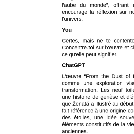
l'aube du monde", offrant 
encourage la réflexion sur n
l'univers.
You
Certes, mais ne te content
Concentre-toi sur l'œuvre et c
ce qu'elle peut signifier.
ChatGPT
L'œuvre "From the Dust of t
comme une exploration visu
transformation. Les neuf to
une histoire de genèse et d'
que Ženatá a illustré au début
fait référence à une origine c
des étoiles, une idée souv
éléments constitutifs de la vi
anciennes.