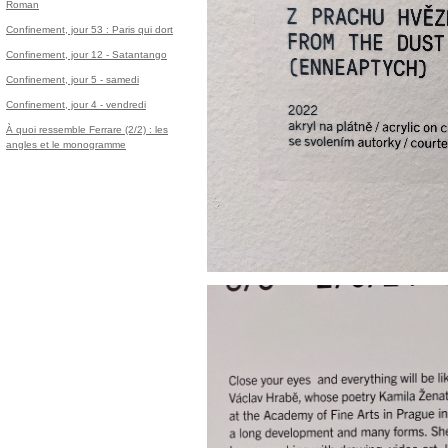
Roman
Confinement, jour 53 : Paris qui dort
Confinement, jour 12 - Satantango
Confinement, jour 5 - samedi
Confinement, jour 4 - vendredi
À quoi ressemble Ferrare (2/2) : les
angles et le monogramme