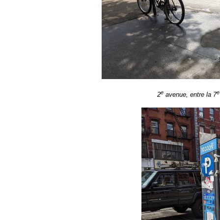
e
e
2
avenue, entre la 7