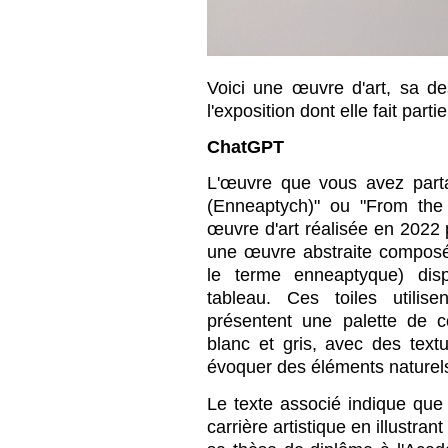
Voici une œuvre d'art, sa de
l'exposition dont elle fait part
ChatGPT
L'œuvre que vous avez parta
(Enneaptych)" ou "From the
œuvre d'art réalisée en 2022 p
une œuvre abstraite composé
le terme enneaptyque) dis
tableau. Ces toiles utilise
présentent une palette de c
blanc et gris, avec des text
évoquer des éléments naturel
Le texte associé indique q
carrière artistique en illustr