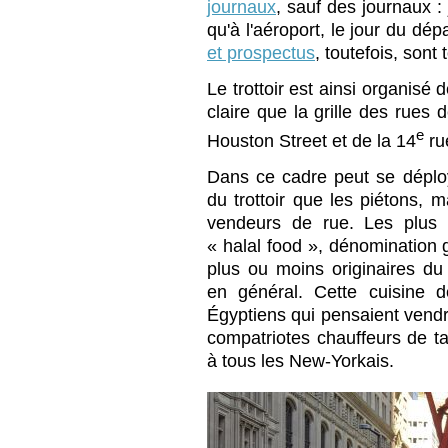
journaux
, sauf des journaux :
qu'à l'aéroport, le jour du dép
et prospectus
, toutefois, sont 
Le trottoir est ainsi organisé
claire que la grille des rues
e
Houston Street et de la 14
ru
Dans ce cadre peut se déplo
du trottoir que les piétons, m
vendeurs de rue. Les plus 
« halal food », dénomination 
plus ou moins originaires du 
en général. Cette cuisine 
Égyptiens qui pensaient vendr
compatriotes chauffeurs de tax
à tous les New-Yorkais.