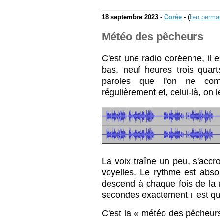
18 septembre 2023 -
Corée
- (
lien perma
Météo des pêcheurs
C'est une radio coréenne, il 
bas, neuf heures trois quart
paroles que l'on ne com
régulièrement et, celui-là, on
La voix traîne un peu, s'acc
voyelles. Le rythme est abso
descend à chaque fois de la 
secondes exactement il est qu
C'est la « météo des pêche