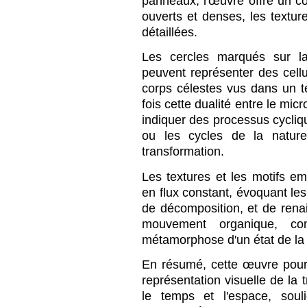
panneaux, l'œuvre offre un co
ouverts et denses, les textur
détaillées.
Les cercles marqués sur la
peuvent représenter des cel
corps célestes vus dans un 
fois cette dualité entre le mic
indiquer des processus cycli
ou les cycles de la nature
transformation.
Les textures et les motifs 
en flux constant, évoquant les
de décomposition, et de rena
mouvement organique, co
métamorphose d'un état de la 
En résumé, cette œuvre pour
représentation visuelle de la 
le temps et l'espace, soul