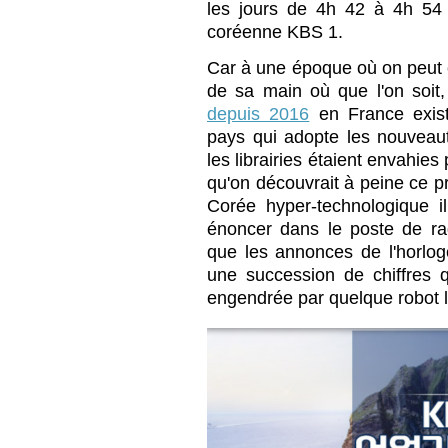
les jours de 4h 42 à 4h 54 
coréenne KBS 1.
Car à une époque où on peut 
de sa main où que l'on soit
depuis 2016
en France exis
pays qui adopte les nouveaut
les librairies étaient envahie
qu'on découvrait à peine ce 
Corée hyper-technologique 
énoncer dans le poste de ra
que les annonces de l'horloge
une succession de chiffres q
engendrée par quelque robot 