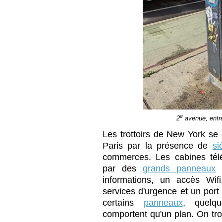
e
2
avenue, entre
Les trottoirs de New York se 
Paris par la présence de
si
commerces. Les cabines tél
par des
grands panneaux
q
informations, un accès Wif
services d'urgence et un port
certains
panneaux
, quelq
comportent qu'un plan. On tr