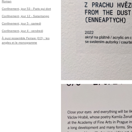
Roman
Confinement, jour 53 : Paris qui dort
Confinement, jour 12 - Satantango
Confinement, jour 5 - samedi
Confinement, jour 4 - vendredi
À quoi ressemble Ferrare (2/2) : les
angles et le monogramme