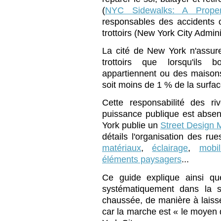
(
NYC Sidewalks: A Proper
responsables des accidents 
trottoirs (New York City Admin
La cité de New York n'assure 
trottoirs que lorsqu'ils 
appartiennent ou des maison
soit moins de 1 % de la surface
Cette responsabilité des ri
puissance publique est absent
York publie un
Street Design 
détails l'organisation des rues
matériaux
,
éclairage
,
mobil
éléments paysagers
...
Ce guide explique ainsi qu
systématiquement dans la se
chaussée, de manière à laisser
car la marche est « le moyen d