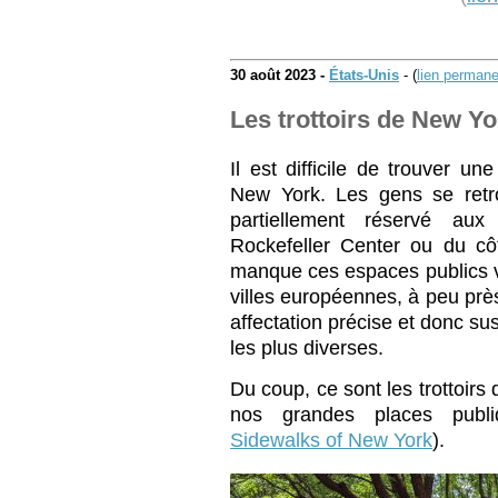
30 août 2023 -
États-Unis
- (
lien permane
Les trottoirs de New Yo
Il est difficile de trouver u
New York. Les gens se retr
partiellement réservé aux
Rockefeller Center ou du cô
manque ces espaces publics v
villes européennes, à peu prè
affectation précise et donc susc
les plus diverses.
Du coup, ce sont les trottoirs 
nos grandes places publi
Sidewalks of New York
).