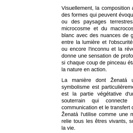
Visuellement, la composition
des formes qui peuvent évoqu
ou des paysages terrestres
microcosme et du macrocosm
blanc avec des nuances de gri
entre la lumière et l'obscurit
ou encore l'inconnu et la révé
donne une sensation de pro
si chaque coup de pinceau ét
la nature en action.
La manière dont Ženatá u
symbolisme est particulièrem
est la partie végétative d
souterrain qui connecte
communication et le transfert 
Ženatá l'utilise comme une 
relie tous les êtres vivants, 
la vie.