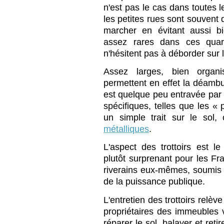
n'est pas le cas dans toutes 
les petites rues sont souvent 
marcher en évitant aussi b
assez rares dans ces quar
n'hésitent pas à déborder sur
Assez larges, bien organis
permettent en effet la déambu
est quelque peu entravée par 
spécifiques, telles que les « 
un simple trait sur le sol
métalliques
.
L'aspect des trottoirs est l
plutôt surprenant pour les Fran
riverains eux-mêmes, soumis à
de la puissance publique.
L'entretien des trottoirs relèv
propriétaires des immeubles vo
réparer le sol, balayer et reti