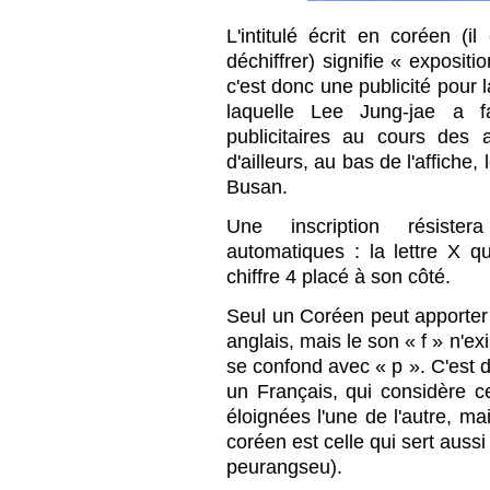
L'intitulé écrit en coréen (i
déchiffrer) signifie « exposit
c'est donc une publicité pour l
laquelle Lee Jung-jae a f
publicitaires au cours des
d'ailleurs, au bas de l'affiche,
Busan.
Une inscription résister
automatiques : la lettre X qu
chiffre 4 placé à son côté.
Seul un Coréen peut apporter l
anglais, mais le son « f » n'ex
se confond avec « p ». C'est 
un Français, qui considère
éloignées l'une de l'autre, ma
coréen est celle qui sert auss
peurangseu).