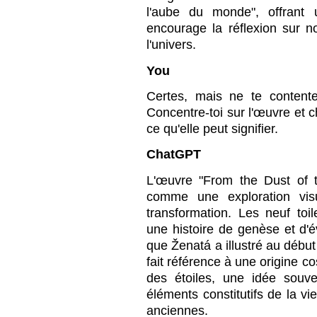
l'aube du monde", offrant 
encourage la réflexion sur n
l'univers.
You
Certes, mais ne te content
Concentre-toi sur l'œuvre et c
ce qu'elle peut signifier.
ChatGPT
L'œuvre "From the Dust of t
comme une exploration visu
transformation. Les neuf to
une histoire de genèse et d'
que Ženatá a illustré au début
fait référence à une origine c
des étoiles, une idée souv
éléments constitutifs de la vi
anciennes.