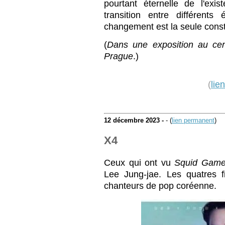
pourtant éternelle de l'exist
transition entre différents
changement est la seule const
(
Dans une exposition au cen
Prague
.)
(
lie
12 décembre 2023 -
- (
lien permanent
)
X4
Ceux qui ont vu
Squid Gam
Lee Jung-jae. Les quatres f
chanteurs de pop coréenne.